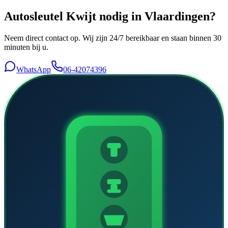
Autosleutel Kwijt
nodig in
Vlaardingen
?
Neem direct contact op. Wij zijn 24/7 bereikbaar en staan binnen 30
minuten bij u.
WhatsApp
06-42074396