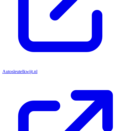
Autosleutelkwijt.nl