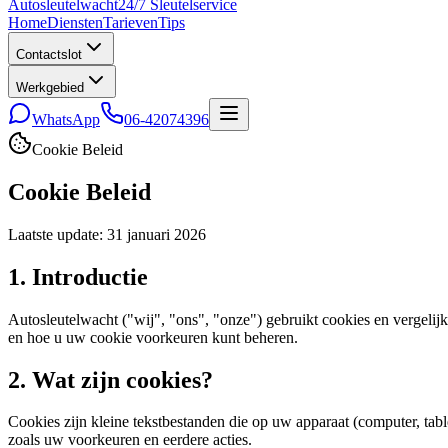
Auto
sleutel
wacht
24/7 Sleutelservice
Home
Diensten
Tarieven
Tips
Contactslot
Werkgebied
WhatsApp
06-42074396
Cookie Beleid
Cookie Beleid
Laatste update: 31 januari 2026
1. Introductie
Autosleutelwacht ("wij", "ons", "onze") gebruikt cookies en vergeli
en hoe u uw cookie voorkeuren kunt beheren.
2. Wat zijn cookies?
Cookies zijn kleine tekstbestanden die op uw apparaat (computer, t
zoals uw voorkeuren en eerdere acties.