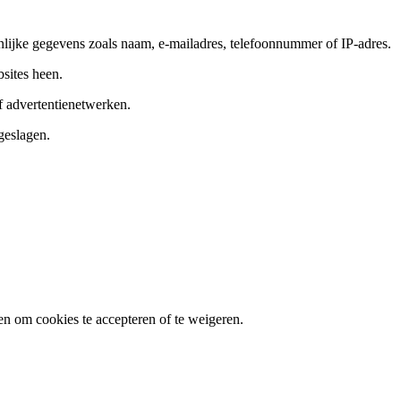
ijke gegevens zoals naam, e-mailadres, telefoonnummer of IP-adres.
sites heen.
f advertentienetwerken.
geslagen.
en om cookies te accepteren of te weigeren.