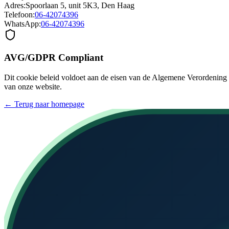
Adres:
Spoorlaan 5, unit 5K3, Den Haag
Telefoon:
06-42074396
WhatsApp:
06-42074396
AVG/GDPR Compliant
Dit cookie beleid voldoet aan de eisen van de Algemene Verordenin
van onze website.
← Terug naar homepage