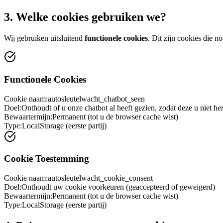
3. Welke cookies gebruiken we?
Wij gebruiken uitsluitend
functionele cookies
. Dit zijn cookies die 
Functionele Cookies
Cookie naam:
autosleutelwacht_chatbot_seen
Doel:
Onthoudt of u onze chatbot al heeft gezien, zodat deze u niet herh
Bewaartermijn:
Permanent (tot u de browser cache wist)
Type:
LocalStorage (eerste partij)
Cookie Toestemming
Cookie naam:
autosleutelwacht_cookie_consent
Doel:
Onthoudt uw cookie voorkeuren (geaccepteerd of geweigerd)
Bewaartermijn:
Permanent (tot u de browser cache wist)
Type:
LocalStorage (eerste partij)