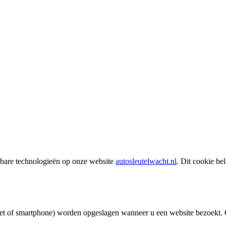
jkbare technologieën op onze website
autosleutelwacht.nl
. Dit cookie be
ablet of smartphone) worden opgeslagen wanneer u een website bezoekt.