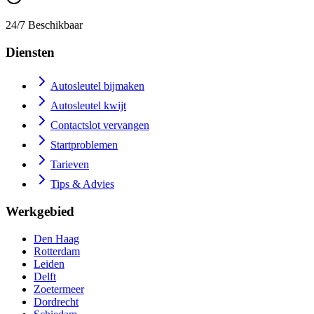
24/7 Beschikbaar
Diensten
Autosleutel bijmaken
Autosleutel kwijt
Contactslot vervangen
Startproblemen
Tarieven
Tips & Advies
Werkgebied
Den Haag
Rotterdam
Leiden
Delft
Zoetermeer
Dordrecht