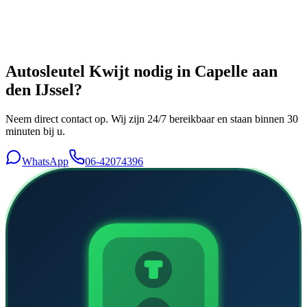
Autosleutel Kwijt
nodig in
Capelle aan
den IJssel
?
Neem direct contact op. Wij zijn 24/7 bereikbaar en staan binnen 30
minuten bij u.
WhatsApp
06-42074396