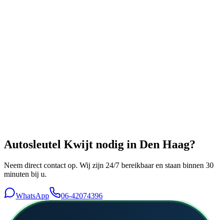
Autosleutel Kwijt
nodig in
Den Haag
?
Neem direct contact op. Wij zijn 24/7 bereikbaar en staan binnen 30
minuten bij u.
WhatsApp
06-42074396