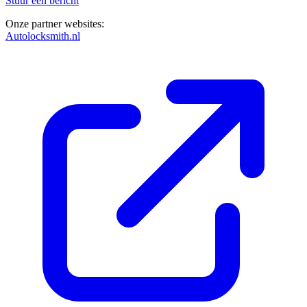
Stuur een bericht
Onze partner websites:
Autolocksmith.nl