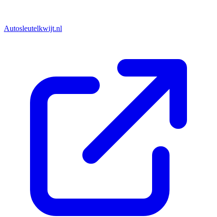
Autosleutelkwijt.nl