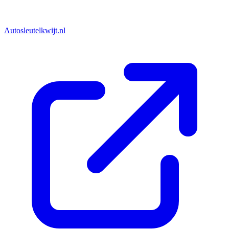
Autosleutelkwijt.nl