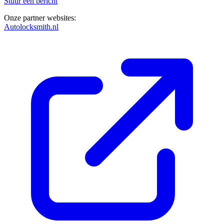
Stuur een bericht
Onze partner websites:
Autolocksmith.nl